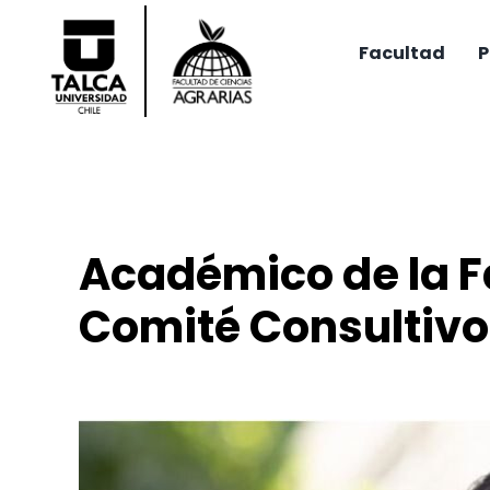
Saltar
al
Facultad
P
contenido
Académico de la F
Comité Consultivo