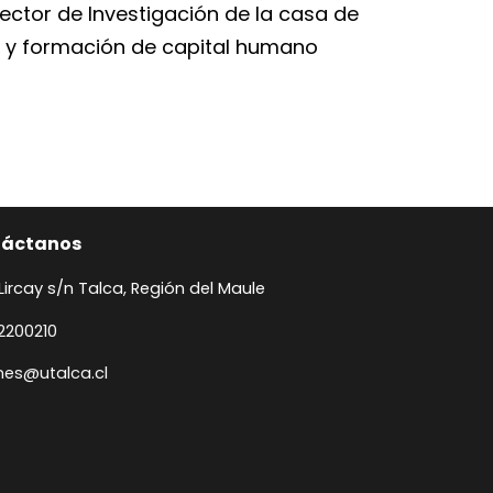
ctor de Investigación de la casa de
ón y formación de capital humano
táctanos
 Lircay s/n Talca, Región del Maule
2200210
anes@utalca.cl