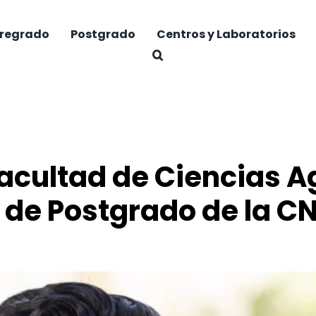
regrado
Postgrado
Centros y Laboratorios
acultad de Ciencias Ag
 de Postgrado de la C