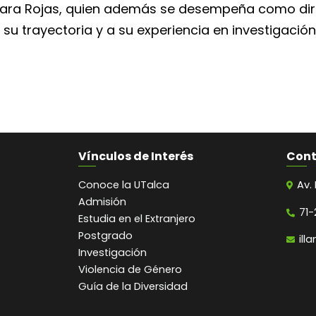
Jara Rojas, quien además se desempeña como dire
 su trayectoria y a su experiencia en investigaci
Vínculos de Interés
Con
Conoce la UTalca
Av.
Admisión
71-
Estudia en el Extranjero
Postgrado
ill
Investigación
Violencia de Género
Guía de la Diversidad