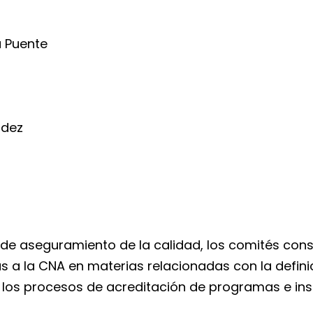
a Puente
ndez
de aseguramiento de la calidad, los comités cons
 a la CNA en materias relacionadas con la definici
los procesos de acreditación de programas e inst