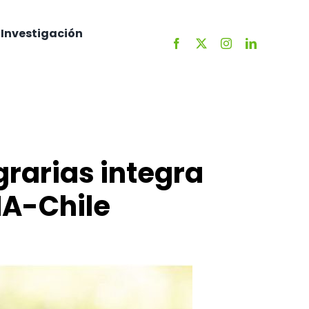
Investigación
rarias integra
NA-Chile