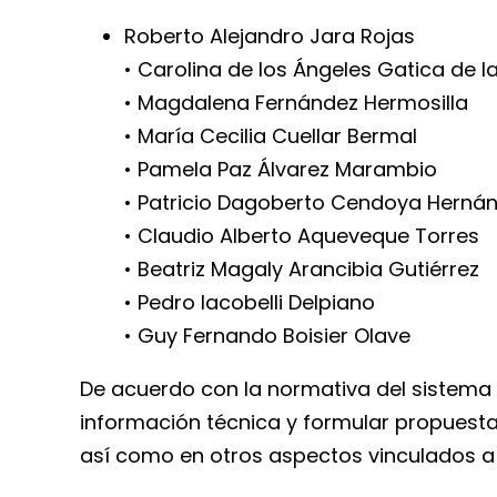
Roberto Alejandro Jara Rojas
• Carolina de los Ángeles Gatica de l
• Magdalena Fernández Hermosilla
• María Cecilia Cuellar Bermal
• Pamela Paz Álvarez Marambio
• Patricio Dagoberto Cendoya Herná
• Claudio Alberto Aqueveque Torres
• Beatriz Magaly Arancibia Gutiérrez
• Pedro Iacobelli Delpiano
• Guy Fernando Boisier Olave
De acuerdo con la normativa del sistema 
información técnica y formular propuestas
así como en otros aspectos vinculados a 