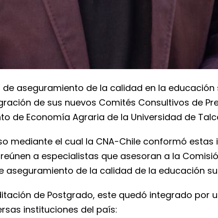
s de aseguramiento de la calidad en la educación 
tegración de sus nuevos Comités Consultivos de Pr
o de Economía Agraria de la Universidad de Talca
o mediante el cual la CNA-Chile conformó estas i
 reúnen a especialistas que asesoran a la Comisi
e aseguramiento de la calidad de la educación sup
ditación de Postgrado, este quedó integrado por 
rsas instituciones del país: