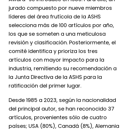
jurado compuesto por nueve miembros
líderes del área frutícola de la ASHS
selecciona más de 100 artículos por año,
los que se someten a una meticulosa
revisión y clasificación. Posteriormente, el
comité identifica y prioriza los tres
artículos con mayor impacto para la
industria, remitiendo su recomendación a
la Junta Directiva de la ASHS para la
ratificación del primer lugar.
Desde 1985 a 2023, según la nacionalidad
del principal autor, se han reconocido 37
artículos, provenientes sólo de cuatro
países; USA (80%), Canadá (8%), Alemania