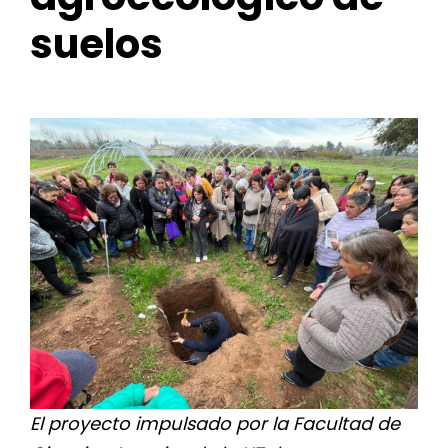
for:
suelos
El proyecto impulsado por la Facultad de