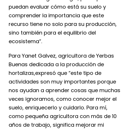
puedan evaluar cómo está su suelo y
comprender la importancia que este
recurso tiene no solo para su producción,
sino también para el equilibrio del
ecosistema”.
Para
Yanet
Galvez
, agricultora de Yerbas
Buenas dedicada a la producción de
hortalizas,expresó que “este tipo de
actividades son muy importantes porque
nos ayudan a aprender cosas que muchas
veces ignoramos, como conocer mejor el
suelo, enriquecerlo y cuidarlo. Para mí,
como pequeña agricultora con más de 10
años de trabajo, significa mejorar mi