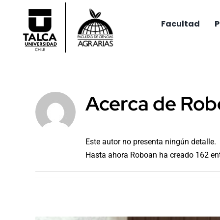
Saltar
al
Facultad
P
contenido
Acerca de
Rob
Este autor no presenta ningún detalle.
Hasta ahora Roboan ha creado 162 ent