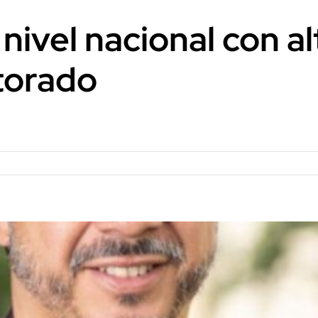
nivel nacional con a
torado