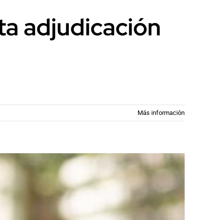
lta adjudicación
Más información