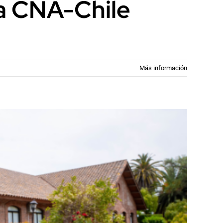
la CNA-Chile
Más información