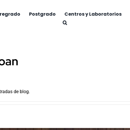
regrado
Postgrado
Centros y Laboratorios
oan
radas de blog.