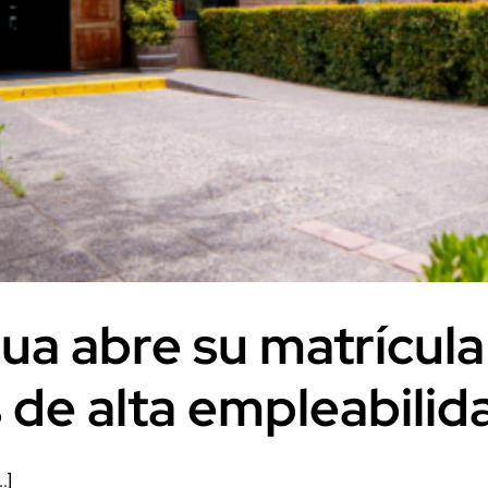
a abre su matrícula
s de alta empleabilid
.]