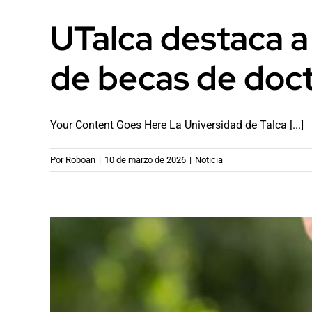
UTalca destaca a 
de becas de doc
Your Content Goes Here La Universidad de Talca [...]
Por
Roboan
|
10 de marzo de 2026
|
Noticia