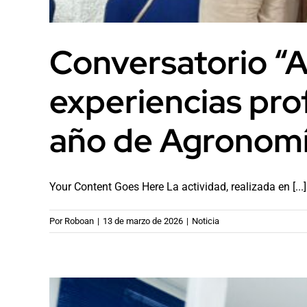
Conversatorio “
experiencias pro
año de Agronom
Your Content Goes Here La actividad, realizada en [...]
Por
Roboan
|
13 de marzo de 2026
|
Noticia