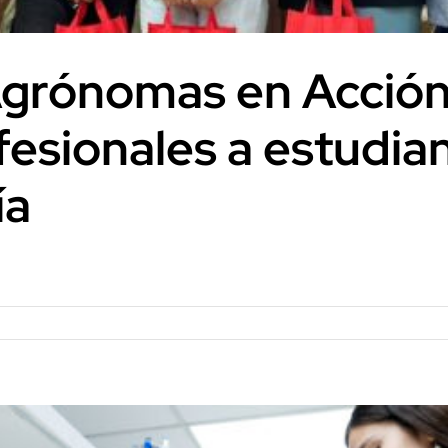
Agrónomas en Acción
fesionales a estudia
ía