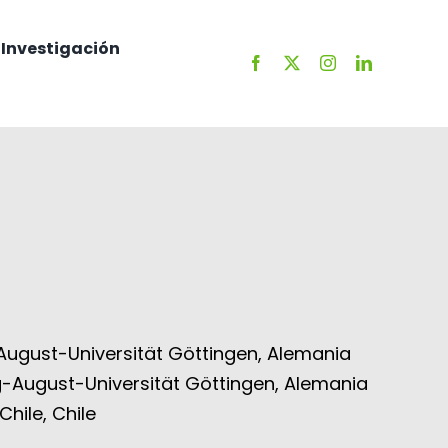
Investigación
August-Universität Göttingen, Alemania
g-August-Universität Göttingen, Alemania
hile, Chile