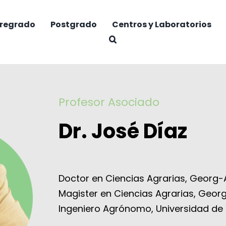
regrado
Postgrado
Centros y Laboratorios
Profesor Asociado
Dr. José Díaz
Doctor en Ciencias Agrarias, Georg-
Magister en Ciencias Agrarias, Geor
Ingeniero Agrónomo, Universidad de C