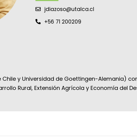
jdiazoso@utalca.cl
+56 71 200209
 Chile y Universidad de Goettingen-Alemania) con
rrollo Rural, Extensión Agrícola y Economía del Des