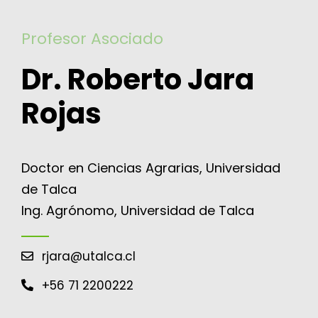
for:
Profesor Asociado
Dr. Roberto Jara
Rojas
Doctor en Ciencias Agrarias, Universidad
de Talca
Ing. Agrónomo, Universidad de Talca
rjara@utalca.cl
+56 71 2200222