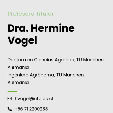
for:
Profesora Titular
Dra. Hermine
Vogel
Doctora en Ciencias Agrarias, TU München,
Alemania
Ingeniera Agrónoma, TU München,
Alemania
hvogel@utalca.cl
+56 71 2200233