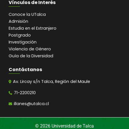
Vínculos de Interés
Conoce la UTalca
Admisión
Estudia en el Extranjero
Postgrado
Investigación
Violencia de Género
Guía de la Diversidad
Contáctanos
Av. Lircay s/n Talca, Región del Maule
71-2200210
illanes@utalca.cl
© 2026 Universidad de Talca