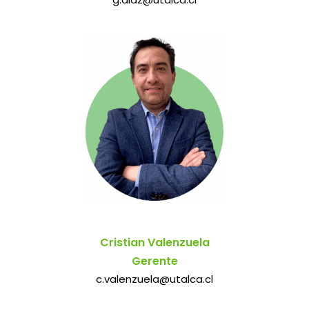
Cristian Valenzuela
Gerente
c.valenzuela@utalca.cl