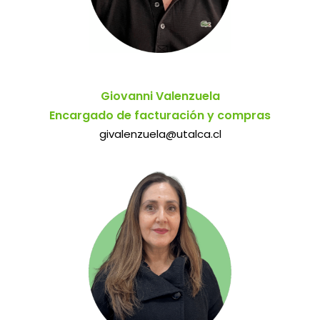
Giovanni Valenzuela
Encargado de facturación y compras
givalenzuela@utalca.cl