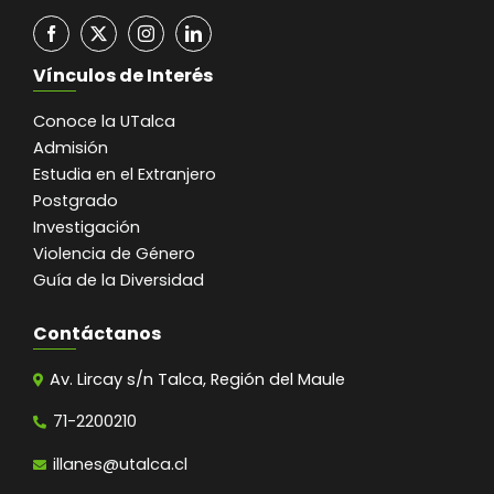
Vínculos de Interés
Conoce la UTalca
Admisión
Estudia en el Extranjero
Postgrado
Investigación
Violencia de Género
Guía de la Diversidad
Contáctanos
Av. Lircay s/n Talca, Región del Maule
71-2200210
illanes@utalca.cl