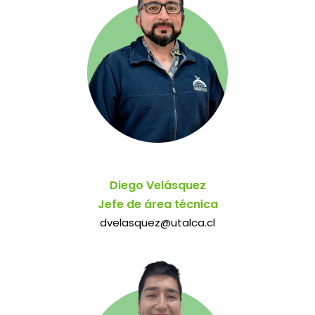
Diego Velásquez
Jefe de área técnica
dvelasquez@utalca.cl