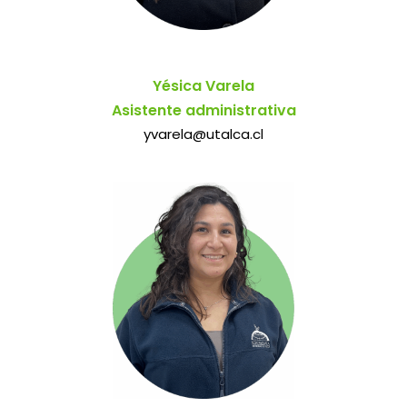
Yésica Varela
Asistente administrativa
yvarela@utalca.cl