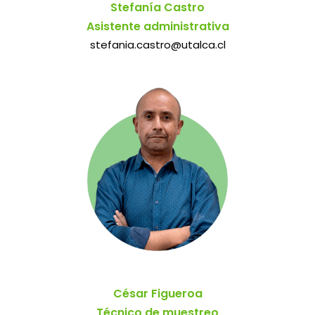
Stefanía Castro
Asistente administrativa
stefania.castro@utalca.cl
César Figueroa
Técnico de muestreo