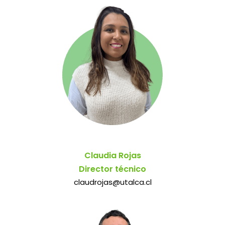
Claudia Rojas
Director técnico
claudrojas@utalca.cl