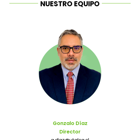
NUESTRO EQUIPO
Gonzalo Díaz
Director
g.diaz@utalca.cl