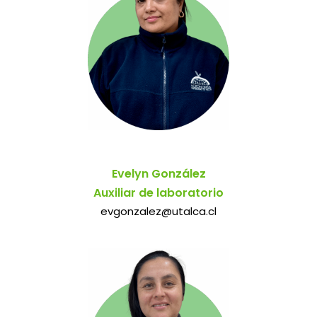
Evelyn González
Auxiliar de laboratorio
evgonzalez@utalca.cl