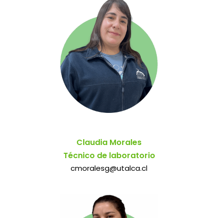
Claudia Morales
Técnico de laboratorio
cmoralesg@utalca.cl