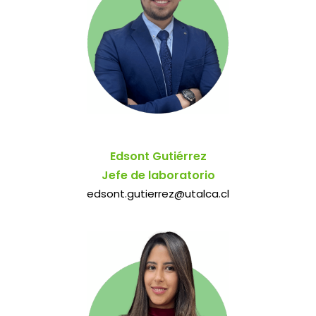
Edsont Gutiérrez
Jefe de laboratorio
edsont.gutierrez@utalca.cl