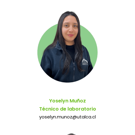
Yoselyn Muñoz
Técnico de laboratorio
yoselyn.munoz@utalca.cl