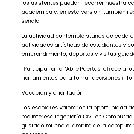
los asistentes puedan recorrer nuestra c
académica y, en esta versión, también re
señaló.
La actividad contempló stands de cada car
actividades artísticas de estudiantes y col
emprendimiento, deportes y visitas guiad
“Participar en el ‘Abre Puertas’ ofrece a l
herramientas para tomar decisiones inform
Vocación y orientación
Los escolares valoraron la oportunidad de
me interesa Ingeniería Civil en Computac
gustado mucho el ámbito de la computación