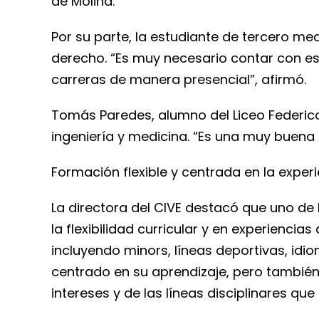
de Molina.
Por su parte, la estudiante de tercero med
derecho. “Es muy necesario contar con es
carreras de manera presencial”, afirmó.
Tomás Paredes, alumno del Liceo Federico 
ingeniería y medicina. “Es una muy buena 
Formación flexible y centrada en la exper
La directora del CIVE destacó que uno de 
la flexibilidad curricular y en experienci
incluyendo minors, líneas deportivas, idio
centrado en su aprendizaje, pero también 
intereses y de las líneas disciplinares que e