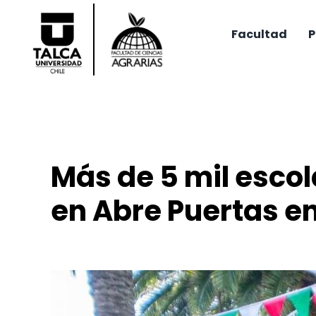
Saltar
al
Facultad
P
contenido
Más de 5 mil escol
en Abre Puertas en