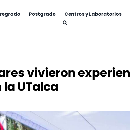
regrado
Postgrado
Centros y Laboratorios
ares vivieron experien
 la UTalca