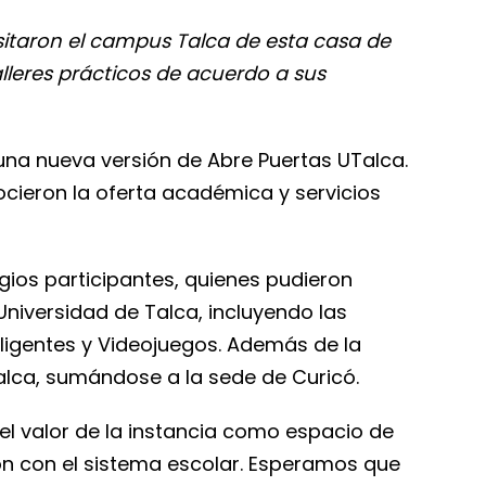
isitaron el campus Talca de esta casa de
lleres prácticos de acuerdo a sus
 una nueva versión de Abre Puertas UTalca.
ocieron la oferta académica y servicios
gios participantes, quienes pudieron
niversidad de Talca, incluyendo las
eligentes y Videojuegos. Además de la
Talca, sumándose a la sede de Curicó.
ó el valor de la instancia como espacio de
ción con el sistema escolar. Esperamos que