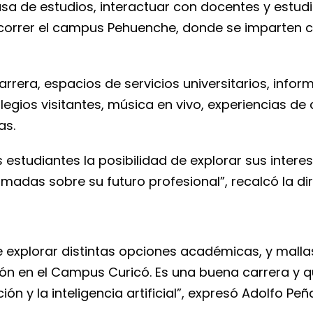
asa de estudios, interactuar con docentes y estud
correr el campus Pehuenche, donde se imparten c
rera, espacios de servicios universitarios, infor
egios visitantes, música en vivo, experiencias de ci
as.
os estudiantes la posibilidad de explorar sus intere
adas sobre su futuro profesional”, recalcó la dir
 explorar distintas opciones académicas, y mallas 
ión en el Campus Curicó. Es una buena carrera y
 y la inteligencia artificial”, expresó Adolfo Peñ