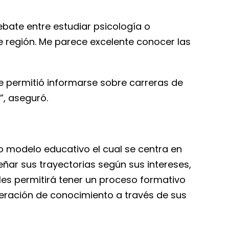
debate entre estudiar psicología o
 región. Me parece excelente conocer las
le permitió informarse sobre carreras de
”, aseguró.
vo modelo educativo el cual se centra en
señar sus trayectorias según sus intereses,
 les permitirá tener un proceso formativo
eneración de conocimiento a través de sus