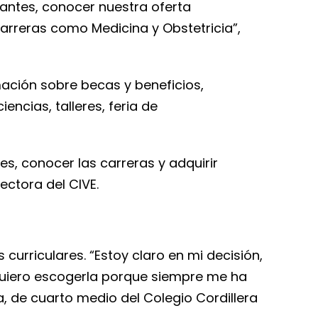
iantes, conocer nuestra oferta
arreras como Medicina y Obstetricia”,
mación sobre becas y beneficios,
encias, talleres, feria de
ses, conocer las carreras y adquirir
ectora del CIVE.
curriculares. “Estoy claro en mi decisión,
 quiero escogerla porque siempre me ha
a, de cuarto medio del Colegio Cordillera