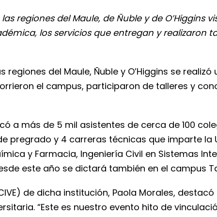
las regiones del Maule, de Ñuble y de O’Higgins v
émica, los servicios que entregan y realizaron ta
 regiones del Maule, Ñuble y O’Higgins se realizó
orrieron el campus, participaron de talleres y con
có a más de 5 mil asistentes de cerca de 100 cole
e pregrado y 4 carreras técnicas que imparte la U
mica y Farmacia, Ingeniería Civil en Sistemas Int
e desde este año se dictará también en el campus 
 (CIVE) de dicha institución, Paola Morales, destac
ersitaria. “Este es nuestro evento hito de vincula