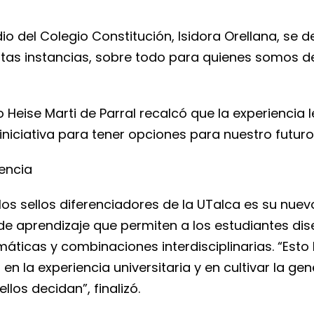
io del Colegio Constitución, Isidora Orellana, se 
tas instancias, sobre todo para quienes somos de
Heise Marti de Parral recalcó que la experiencia 
iniciativa para tener opciones para nuestro futuro
iencia
los sellos diferenciadores de la UTalca es su nue
as de aprendizaje que permiten a los estudiantes di
máticas y combinaciones interdisciplinarias. “Esto
en la experiencia universitaria y en cultivar la g
llos decidan”, finalizó.