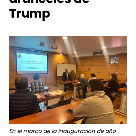
for:
Trump
En el marco de la inauguración de año