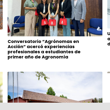
U
a
Conversatorio “Agrónomas en
Acción” acercó experiencias
profesionales a estudiantes de
primer año de Agronomía