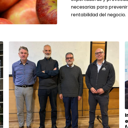
necesarias para prevenir
rentabilidad del negocio.
I
e
f