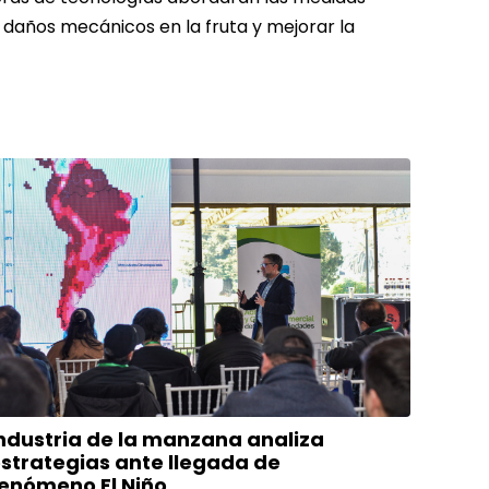
 daños mecánicos en la fruta y mejorar la
ndustria de la manzana analiza
strategias ante llegada de
enómeno El Niño