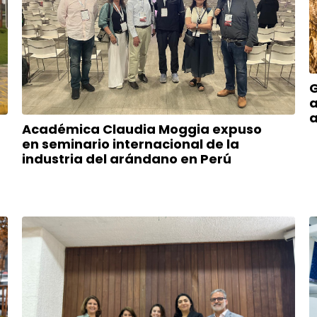
G
a
a
Académica Claudia Moggia expuso
en seminario internacional de la
industria del arándano en Perú