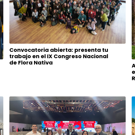
Convocatoria abierta: presenta tu
trabajo en el IX Congreso Nacional
de Flora Nativa
A
e
R