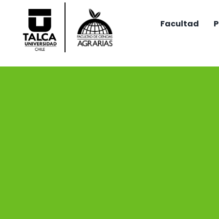
Saltar
al
Facultad
P
contenido