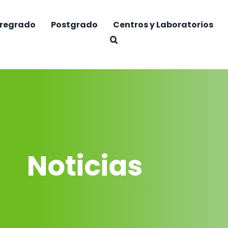
regrado
Postgrado
Centros y Laboratorios
Noticias