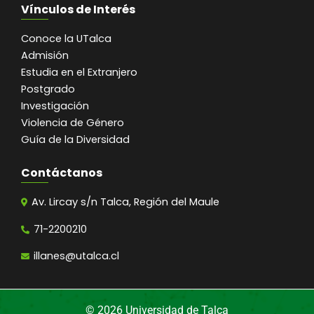
Vínculos de Interés
Conoce la UTalca
Admisión
Estudia en el Extranjero
Postgrado
Investigación
Violencia de Género
Guía de la Diversidad
Contáctanos
Av. Lircay s/n Talca, Región del Maule
71-2200210
illanes@utalca.cl
© 2026 Universidad de Talca