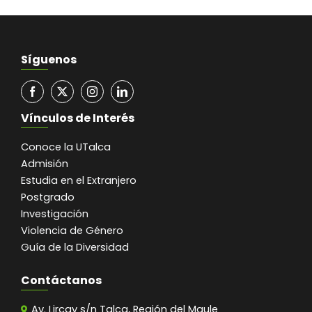
Síguenos
Vínculos de Interés
Conoce la UTalca
Admisión
Estudia en el Extranjero
Postgrado
Investigación
Violencia de Género
Guía de la Diversidad
Contáctanos
Av. Lircay s/n Talca, Región del Maule