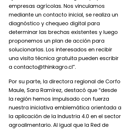
empresas agrícolas. Nos vinculamos
mediante un contacto inicial, se realiza un
diagnóstico y chequeo digital para
determinar las brechas existentes y luego
proponemos un plan de acción para
solucionarlas. Los interesados en recibir
una visita técnica gratuita pueden escribir
a contacto@thinkagro.cl”.
Por su parte, la directora regional de Corfo
Maule, Sara Ramírez, destacó que “desde
la región hemos impulsado con fuerza
nuestra iniciativa emblemática orientada a
la aplicación de la Industria 4.0 en el sector
agroalimentario. Al igual que la Red de