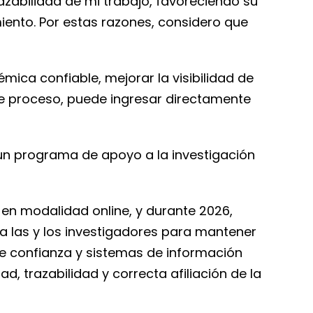
razabilidad de mi trabajo, favoreciendo su
miento. Por estas razones, considero que
mica confiable, mejorar la visibilidad de
ste proceso, puede ingresar directamente
 un programa de apoyo a la investigación
s en modalidad online, y durante 2026,
las y los investigadores para mantener
de confianza y sistemas de información
d, trazabilidad y correcta afiliación de la