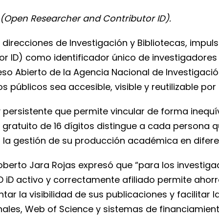
(Open Researcher and Contributor ID).
irecciones de Investigación y Bibliotecas, impuls
r ID) como identificador único de investigadores 
eso Abierto de la Agencia Nacional de Investigaci
públicos sea accesible, visible y reutilizable por
o y persistente que permite vincular de forma ineq
o gratuito de 16 dígitos distingue a cada persona 
ndo la gestión de su producción académica en dife
Roberto Jara Rojas expresó que “para los investiga
 iD activo y correctamente afiliado permite ahorr
ar la visibilidad de sus publicaciones y facilitar
nales, Web of Science y sistemas de financiamient