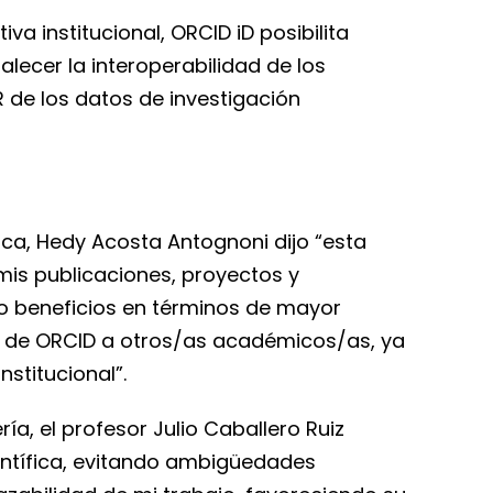
va institucional, ORCID iD posibilita
alecer la interoperabilidad de los
R de los datos de investigación
lca, Hedy Acosta Antognoni dijo “esta
mis publicaciones, proyectos y
do beneficios en términos de mayor
uso de ORCID a otros/as académicos/as, ya
nstitucional”.
a, el profesor Julio Caballero Ruiz
entífica, evitando ambigüedades