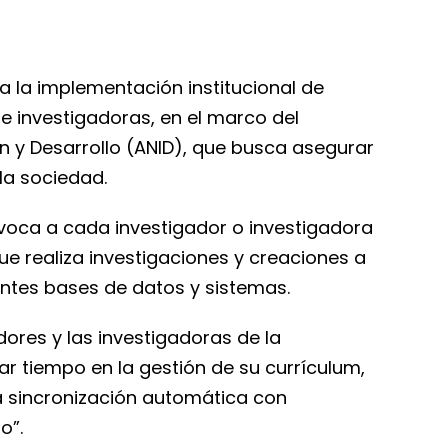
a la implementación institucional de
e investigadoras, en el marco del
ón y Desarrollo (ANID), que busca asegurar
 la sociedad.
uívoca a cada investigador o investigadora
que realiza investigaciones y creaciones a
rentes bases de datos y sistemas.
dores y las investigadoras de la
ar tiempo en la gestión de su currículum,
 la sincronización automática con
o”.