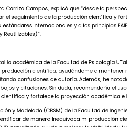
dra Carrizo Campos, explicó que “desde la perspecti
r el seguimiento de la producción científica y fort
estándares internacionales y a los principios FAI
 Reutilizables)”.
ital la académica de la Facultad de Psicología UTa
mi producción científica, ayudándome a mantener 
vitando confusiones de autoría. Además, he nota
trabajos y citaciones. Sin duda, recomendaría el 
 científica y fortalece la proyección académica e i
ción y Modelado (CBSM) de la Facultad de Ingenierí
identificar de manera inequívoca mi producción ci