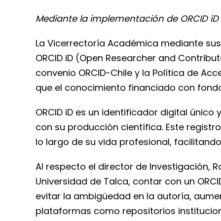
Mediante la implementación de ORCID iD 
La Vicerrectoría Académica mediante sus d
ORCID iD (Open Researcher and Contributo
convenio ORCID-Chile y la Política de Acc
que el conocimiento financiado con fondos 
ORCID iD es un identificador digital únic
con su producción científica. Este registr
lo largo de su vida profesional, facilita
Al respecto el director de Investigación, 
Universidad de Talca, contar con un ORCID
evitar la ambigüedad en la autoría, aument
plataformas como repositorios institucio