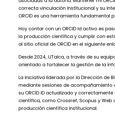
asociadas a la autoría. Mantener mi ORCID
correcta vinculación institucional y su in
ORCID es una herramienta fundamental pa
Hoy contar con un ORCID Id activo es paso
la producción científica y cumplir con es
al sitio oficial de ORCID en el siguiente en
Desde 2024, UTalca, a través de su equipo
orientado a fortalecer la gestión de la in
La iniciativa liderada por la Dirección d
mediante sesiones de acompañamiento ví
su ORCID iD actualizado y correctamente 
científica, como Crossref, Scopus y Web of
producción científica institucional.