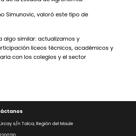
eno Simunovic, valoró este tipo de
a algo similar: actualizamos y
articipación liceos técnicos, académicos y
aria con los colegios y el sector
táctanos
 Lircay s/n Talca, Región del Maule
2200210