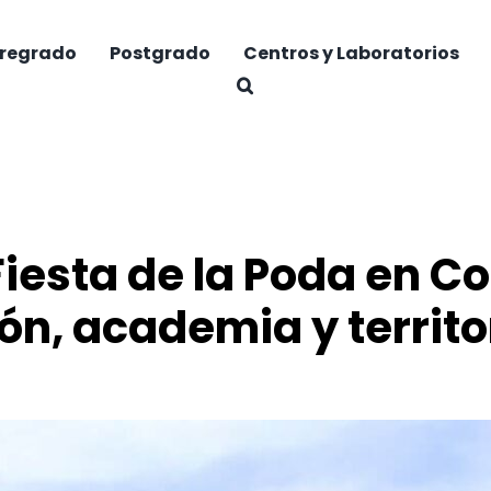
regrado
Postgrado
Centros y Laboratorios
Fiesta de la Poda en 
ón, academia y territo