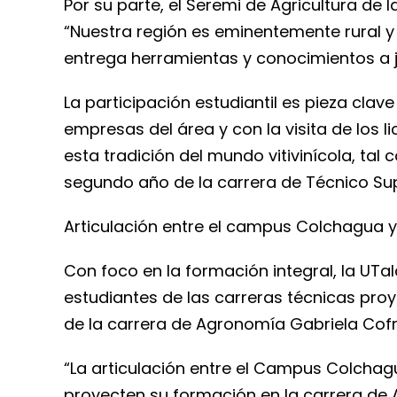
Por su parte, el Seremi de Agricultura de la
“Nuestra región es eminentemente rural y
entrega herramientas y conocimientos a jó
La participación estudiantil es pieza clav
empresas del área y con la visita de los
esta tradición del mundo vitivinícola, tal
segundo año de la carrera de Técnico Supe
Articulación entre el campus Colchagua 
Con foco en la formación integral, la UT
estudiantes de las carreras técnicas proy
de la carrera de Agronomía Gabriela Cofr
“La articulación entre el Campus Colchag
proyecten su formación en la carrera de 