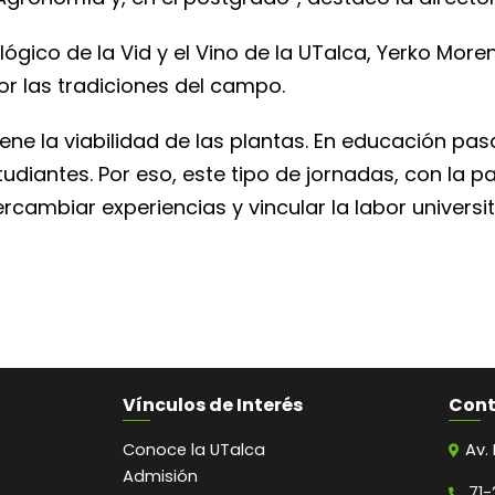
ológico de la Vid y el Vino de la UTalca, Yerko Mor
or las tradiciones del campo.
ene la viabilidad de las plantas. En educación pas
diantes. Por eso, este tipo de jornadas, con la p
cambiar experiencias y vincular la labor universit
Vínculos de Interés
Con
Conoce la UTalca
Av.
Admisión
71-