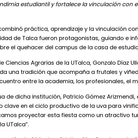
ndimia estudiantil y fortalece la vinculación con e
ombinó práctica, aprendizaje y la vinculación con e
ersidad de Talca fueron protagonistas, guiando e 
sobre el quehacer del campus de la casa de estud
e Ciencias Agrarias de la UTalca, Gonzalo Díaz Ul
a poda una tradición que acompaña a frutales y viñ
cuentro entre la academia, los profesionales, el m
a de dicha institución, Patricio Gómez Arizmendi, 
o clave en el ciclo productivo de la uva para vini
amos proyectar esta fiesta como un atractivo tu
la UTalca”.