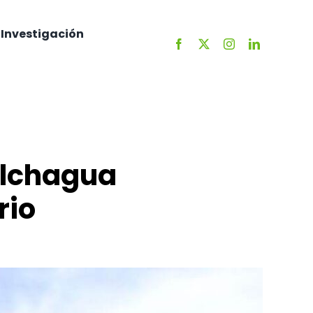
Investigación
Colchagua
rio