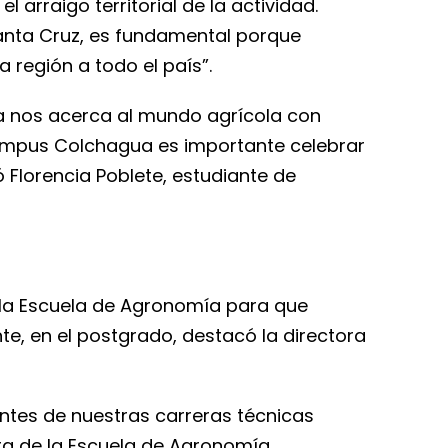
l arraigo territorial de la actividad.
Santa Cruz, es fundamental porque
 región a todo el país”.
Poda nos acerca al mundo agrícola con
 campus Colchagua es importante celebrar
ó Florencia Poblete, estudiante de
n la Escuela de Agronomía para que
e, en el postgrado, destacó la directora
ntes de nuestras carreras técnicas
ra de la Escuela de Agronomía.