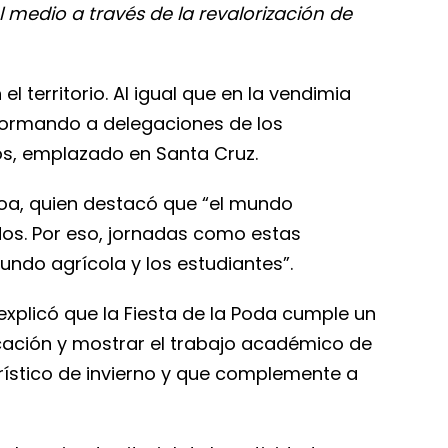
l medio a través de la revalorización de
l territorio. Al igual que en la vendimia
informando a delegaciones de los
ios, emplazado en Santa Cruz.
loa, quien destacó que “el mundo
edos. Por eso, jornadas como estas
undo agrícola y los estudiantes”.
explicó que la Fiesta de la Poda cumple un
ficación y mostrar el trabajo académico de
rístico de invierno y que complemente a