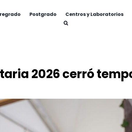
regrado
Postgrado
Centros y Laboratorios
taria 2026 cerró temp