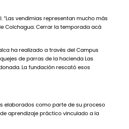
ocal. “Las vendimias representan mucho más
e de Colchagua. Cerrar la temporada acá
Talca ha realizado a través del Campus
quejes de parras de la hacienda Las
ndonada. La fundación rescató esos
vinos elaborados como parte de su proceso
de aprendizaje práctico vinculado a la