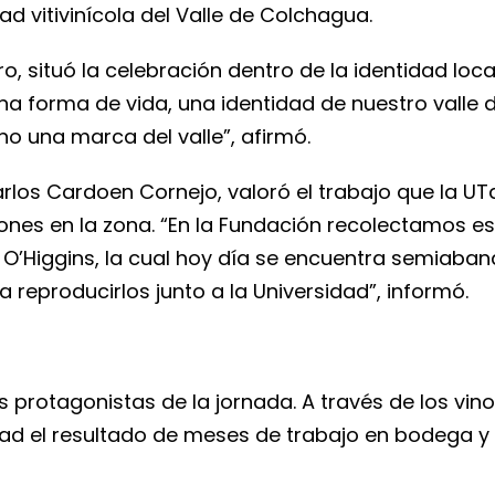
ad vitivinícola del Valle de Colchagua.
ero, situó la celebración dentro de la identidad l
 una forma de vida, una identidad de nuestro vall
ino una marca del valle”, afirmó.
arlos Cardoen Cornejo, valoró el trabajo que la U
nes en la zona. “En la Fundación recolectamos es
O’Higgins, la cual hoy día se encuentra semiaba
 reproducirlos junto a la Universidad”, informó.
les protagonistas de la jornada. A través de los 
ad el resultado de meses de trabajo en bodega y 