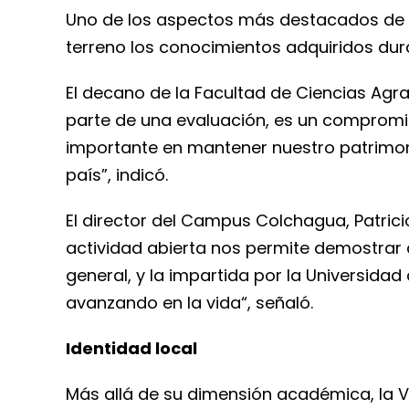
Uno de los aspectos más destacados de la
terreno los conocimientos adquiridos dur
El decano de la Facultad de Ciencias Agra
parte de una evaluación, es un comprom
importante en mantener nuestro patrimonio
país”, indicó.
El director del Campus Colchagua, Patric
actividad abierta nos permite demostrar a
general, y la impartida por la Universida
avanzando en la vida“, señaló.
Identidad local
Más allá de su dimensión académica, la V