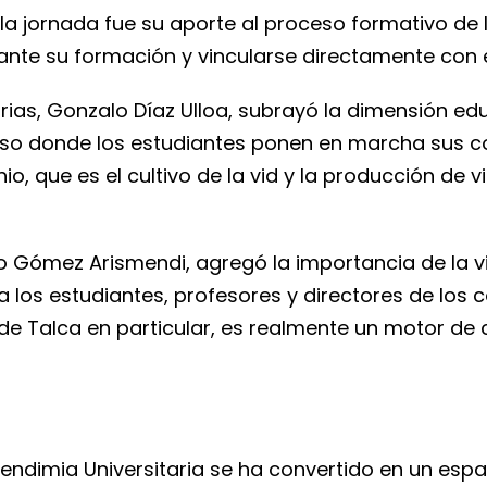
 jornada fue su aporte al proceso formativo de la
ante su formación y vincularse directamente con e
rias, Gonzalo Díaz Ulloa, subrayó la dimensión edu
iso donde los estudiantes ponen en marcha sus c
, que es el cultivo de la vid y la producción de v
io Gómez Arismendi, agregó la importancia de la v
 los estudiantes, profesores y directores de los 
d de Talca en particular, es realmente un motor de
endimia Universitaria se ha convertido en un esp