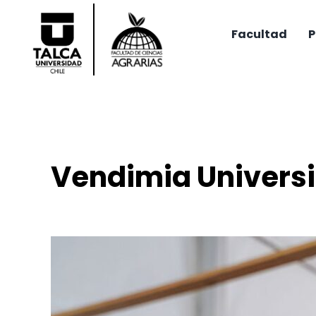
Saltar
al
Facultad
P
contenido
Vendimia Universi