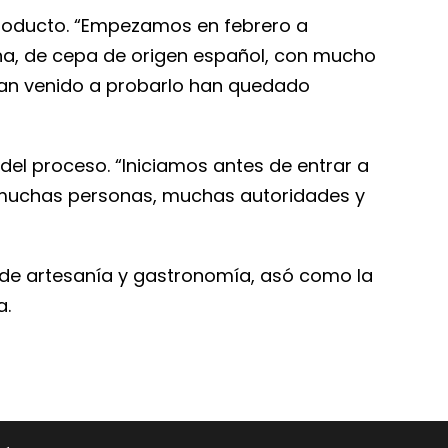
 producto. “Empezamos en febrero a
cha, de cepa de origen español, con mucho
han venido a probarlo han quedado
del proceso. “Iniciamos antes de entrar a
 muchas personas, muchas autoridades y
 de artesanía y gastronomía, asó como la
a.