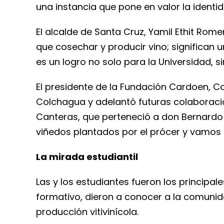
una instancia que pone en valor la identid
El alcalde de Santa Cruz, Yamil Ethit Rom
que cosechar y producir vino; significan
es un logro no solo para la Universidad, s
El presidente de la Fundación Cardoen, C
Colchagua y adelantó futuras colaboracio
Canteras, que perteneció a don Bernardo 
viñedos plantados por el prócer y vamos a
La mirada estudiantil
Las y los estudiantes fueron los principa
formativo, dieron a conocer a la comunid
producción vitivinícola.