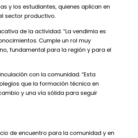
s y los estudiantes, quienes aplican en
l sector productivo.
cativa de la actividad. “La vendimia es
onocimientos. Cumple un rol muy
ino, fundamental para la región y para el
inculación con la comunidad. “Esta
colegios que la formación técnica en
 cambio y una vía sólida para seguir
acio de encuentro para la comunidad y en