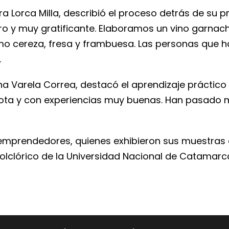
ra Lorca Milla, describió el proceso detrás de su
ro y muy gratificante. Elaboramos un vino garna
o cereza, fresa y frambuesa. Las personas que 
.
na Varela Correa, destacó el aprendizaje práctico 
ota y con experiencias muy buenas. Han pasado
e emprendedores, quienes exhibieron sus muestras
 Folclórico de la Universidad Nacional de Catamarc