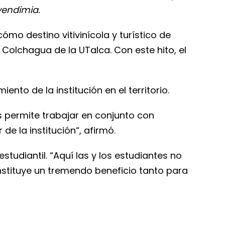
vendimia.
o destino vitivinícola y turístico de
Colchagua de la UTalca. Con este hito, el
ento de la institución en el territorio.
s permite trabajar en conjunto con
de la institución“, afirmó.
tudiantil. “Aquí las y los estudiantes no
onstituye un tremendo beneficio tanto para