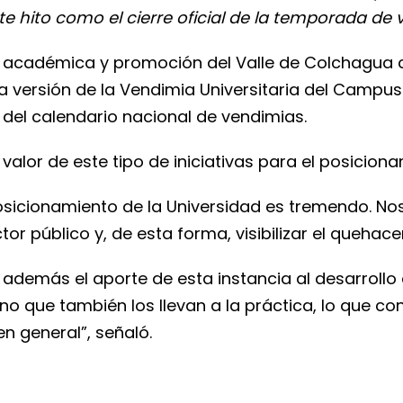
e hito como el cierre oficial de la temporada de 
académica y promoción del Valle de Colchagua cóm
a versión de la Vendimia Universitaria del Campus 
l del calendario nacional de vendimias.
alor de este tipo de iniciativas para el posicionami
posicionamiento de la Universidad es tremendo. No
r público y, de esta forma, visibilizar el quehacer 
además el aporte de esta instancia al desarrollo es
no que también los llevan a la práctica, lo que c
 general”, señaló.