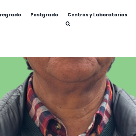
regrado
Postgrado
Centros y Laboratorios