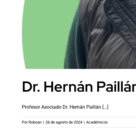
Dr. Hernán Paillá
Profesor Asociado Dr. Hernán Paillán [...]
Por
Roboan
|
26 de agosto de 2024
|
Académicos