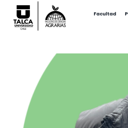
Saltar
al
Facultad
P
contenido