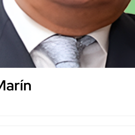
Marín